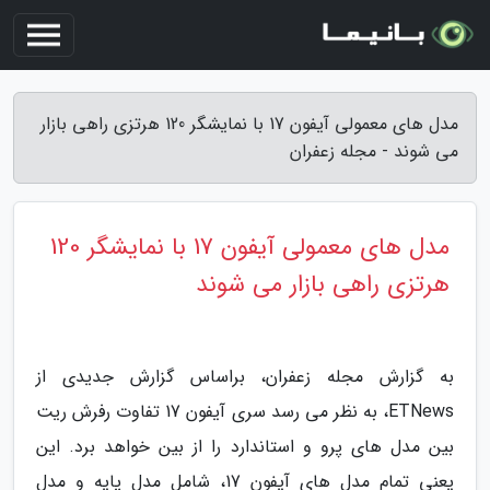
مدل های معمولی آیفون 17 با نمایشگر 120 هرتزی راهی بازار
می شوند - مجله زعفران
مدل های معمولی آیفون 17 با نمایشگر 120
هرتزی راهی بازار می شوند
به گزارش مجله زعفران، براساس گزارش جدیدی از
ETNews، به نظر می رسد سری آیفون 17 تفاوت رفرش ریت
بین مدل های پرو و استاندارد را از بین خواهد برد. این
یعنی تمام مدل های آیفون 17، شامل مدل پایه و مدل