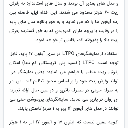
و مدل های بعدی آن بودند و مدل های استاندارد به رفرش
ریت 60 هرتز محدود می شدند. این اقدام اپل، فاصله بین
رده آیفون ها را کم می نماید و به طور بالقوه مدل های پایه
را در رقابت با پرچم داران اندرویدیِ که به طور گسترده رفرش
ریت بالا را پذیرفته اند، رقابتی تر خواهد نمود.
استفاده از نمایشگرهای LTPO در سری آیفون 17 پایه، قابل
توجه است. LTPO (اکسید پلی کریستالی کم دما) امکان
رفرش ریت متغیر را فراهم می نماید؛ یعنی نمایشگر می
تواند رفرش ریت خود را بر اساس محتوا تنظیم کند. این امر
به صرفه جویی در مصرف باتری و در عین حال ارائه تجربه
ای روان تر یاری می نماید. نمایشگرهای پروموشن حتی می
توانند در مدل های آیفون 14 پرو به 1 هرتز کاهش یابند.
اگرچه معین نیست که آیفون 17 و آیفون 17 ایر به 1 هرتز