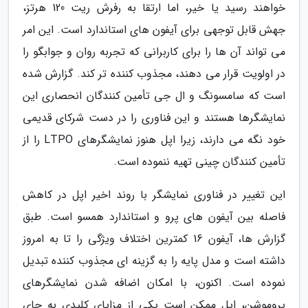
خواهند رسید یا خیر، اما ارتقا به رفرش ریت 120 هرتز،
جهش قابل توجهی برای آیفون های استاندارد است. این امر
می تواند آن ها را برای کاربرانی که تجربه روان و جوابگو را
در اولویت قرار می دهند، مجذوب کننده تر کند. گزارش شده
است که سامسونگ و ال جی تأمین کنندگان انحصاری این
نمایشگرها هستند و این فناوری را در دست شرکای قدیمی
خود نگه می دارند، زیرا اپل هنوز نمایشگرهای LTPO را از
تأمین کنندگان چینی تهیه ننموده است.
این تغییر در فناوری نمایشگر با روند اخیر اپل در کاهش
فاصله بین آیفون های پرو و استاندارد همسو است. طبق
گزارش ها، آیفون 16 کمترین اختلاف ویژگی را تا به امروز
داشته است و مدل پایه را به گزینه ای مجذوب کننده تبدیل
نموده است. اکنون، با امکان اضافه شدن نمایشگرهای
پروموشن، اپل ممکن است یکی از مزایای کلیدی به جای