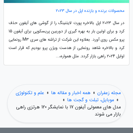
محصولات برنده و بازنده اپل در سال 2023
در سال 2023 اپل بالاخره پورت لایتنینگ را از گوشی های آیفون حذف
کرد و برای اولین بار به بهره گیری از دوربین پریسکوپی برای آیفون 15
پرو مکس روی آورد. بعلاوه این شرکت از تراشه های سری M3 رونمایی
کرد و بالاخره شاهد رونمایی از هدست ویژن پرو بودیم که قرار است
اوایل 2024 راهی بازار گردد. مثل همواره،...
مجله زعفران
»
همه اخبار و مقاله ها
»
علم و تکنولوژی
»
موبایل، تبلت و گجت ها
»
مدل های معمولی آیفون 17 با نمایشگر 120 هرتزی راهی
بازار می شوند