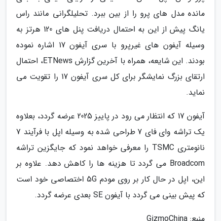
مانده مدل های پرو را از بین ببرد. تحلیلگرانی مانند راس
یانگ پیش از این به احتمال دریافت پنل های 120 هرتز به
وسیله آیفون های غیرپرو با سری آیفون 17 اشاره نموده
بودند. این شایعه، همراه با آخرین گزارش ETNews، احتمال
ارتقای بزرگ نمایشگر برای کل سری آیفون 17 را تقویت می
نماید.
آیفون 17 که انتظار می رود در پاییز 2025 عرضه گردد، بعلاوه
یک تراشه وای فای 7 طراحی شده به وسیله اپل با فرآیند 7
نانومتری TSMC را معرفی خواهد نمود که جایگزین تراشه
Broadcom می گردد تا هزینه ها را کاهش دهد. علاوه بر
این، اپل در حال کار بر روی مودم 5G اختصاصی خود است
که پیش بینی می گردد با آیفون SE بعدی عرضه گردد.
منبع: GizmoChina