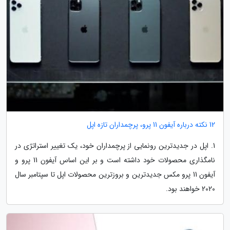
12 نکته درباره آیفون 11 پرو، پرچمداران تازه اپل
1. اپل در جدیدترین رونمایی از پرچمداران خود، یک تغییر استراتژی در
نامگذاری محصولات خود داشته است و بر این اساس آیفون 11 پرو و
آیفون 11 پرو مکس جدیدترین و بروزترین محصولات اپل تا سپتامبر سال
2020 خواهند بود.