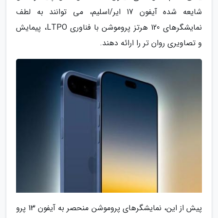
شایعه شده آیفون 17 ایر/اسلیم، می توانند به لطف
نمایشگرهای 120 هرتز پروموشن با فناوری LTPO، پیمایش
و تصاویری روان تر را ارائه دهند.
پیش از این، نمایشگرهای پروموشن منحصر به آیفون 13 پرو