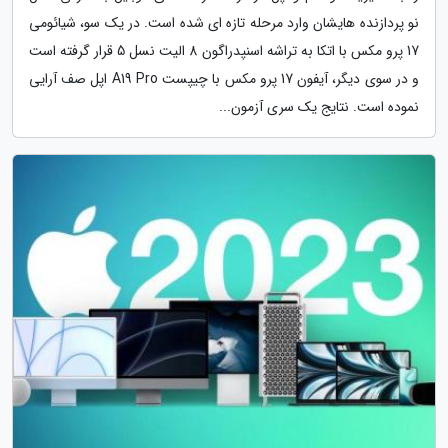
نو پردازنده هایشان وارد مرحله تازه ای شده است. در یک سو، شیائومی
17 پرو مکس با اتکا به تراشه اسنپدراگون 8 الیت نسل 5 قرار گرفته است
و در سوی دیگر، آیفون 17 پرو مکس با چیپست A19 Pro اپل صف آرایی
نموده است. نتایج یک سری آزمون...