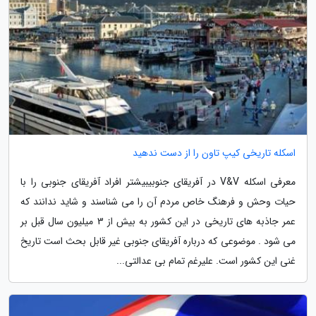
اسکله تاریخی کیپ تاون را از دست ندهید
معرفی اسکله V&V در آفریقای جنوبیبیشتر افراد آفریقای جنوبی را با
حیات وحش و فرهنگ خاص مردم آن را می شناسند و شاید ندانند که
عمر جاذبه های تاریخی در این کشور به بیش از 3 میلیون سال قبل بر
می شود . موضوعی که درباره آفریقای جنوبی غیر قابل بحث است تاریخ
غنی این کشور است. علیرغم تمام بی عدالتی...