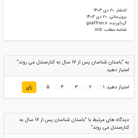
انتشار:
20 دی 1403
بروزرسانی:
20 دی 1403
گردآورنده:
gsaffron.ir
شناسه مطلب: 825
به "باستان شناسان پس از 17 سال به کنارصندل می روند"
امتیاز دهید
امتیاز دهید:
1
2
3
4
5
رای
دیدگاه های مرتبط با "باستان شناسان پس از 17 سال به
کنارصندل می روند"