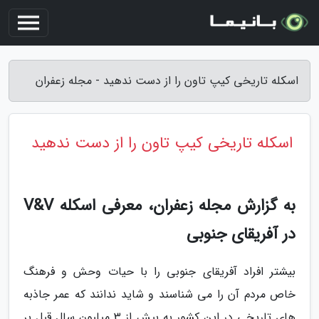
اسکله تاریخی کیپ تاون را از دست ندهید - مجله زعفران
اسکله تاریخی کیپ تاون را از دست ندهید
به گزارش مجله زعفران، معرفی اسکله V&V
در آفریقای جنوبی
بیشتر افراد آفریقای جنوبی را با حیات وحش و فرهنگ
خاص مردم آن را می شناسند و شاید ندانند که عمر جاذبه
های تاریخی در این کشور به بیش از 3 میلیون سال قبل بر