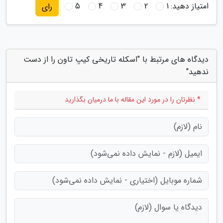
امتیاز دهید:
1
2
3
4
5
رای
دیدگاه های مرتبط با "اسکله تاریخی کیپ تاون را از دست
ندهید"
* نظرتان را در مورد این مقاله با ما درمیان بگذارید