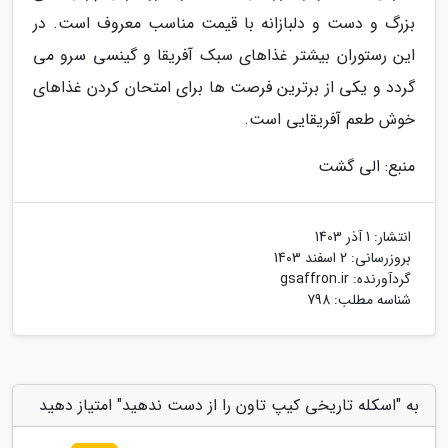
بزرگ و دست و دلبازانه با قیمت مناسب معروف است. در
این رستوران بیشتر غذاهای سبک آفریقا و گینسی سرو می
گردد و یکی از برترین فرصت ها برای امتحان کردن غذاهای
خوش طعم آفریقایی است.
منبع: الی گشت
انتشار:
1 آذر 1403
بروزرسانی:
2 اسفند 1403
گردآورنده:
gsaffron.ir
شناسه مطلب: 798
به "اسکله تاریخی کیپ تاون را از دست ندهید" امتیاز دهید