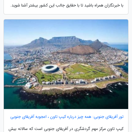
با خبرنگاران همراه باشید تا با حقایق جالب این کشور بیشتر آشنا شوید.
تور آفریقای جنوبی: همه چیز درباره کیپ تاون ، اعجوبه آفریقای جنوبی
کیپ تاون مرکز مهم گردشگری در آفریقای جنوبی است که سالانه بیش