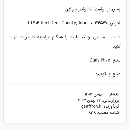
زمان: از اواسط تا اواخر جولای
آدرس: 34530 RR#14 Red Deer County, Alberta
بلیت: شما می توانید بلیت را هنگام مراجعه به مزرعه تهیه
کنید
منبع: Daily Hive
منبع: پیکوبینو
انتشار:
22 بهمن 1403
بروزرسانی:
22 بهمن 1403
گردآورنده:
gsaffron.ir
شناسه مطلب: 838