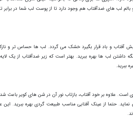
 بالم لب های ضدآفتاب هم وجود دارد تا از پوست لب شما در برابر ت
 آفتاب و باد قرار بگیرد خشک می گردد. لب ها حساس تر و نازک
ه داشتن لب ها بهره ببرید. بهتر است که زیر ضدآفتاب از یک لایه 
ه ببرید.
ست. علاوه بر خود آفتاب، بازتاب نور آن در شن های کویر باعث شدی
نماید. حتما از عینک آفتابی مناسب طبیعت گردی بهره ببرید. این ع
د.