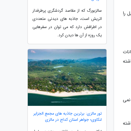
سالزبورگ که از مقاصد گردشگری پرطرفدار
 را
اتریش است، جاذبه های دیدنی متعددی
در اطرافش دارد که می توان در سفرهایی
یک روزه از آن ها دیدن کرد.
انات
شته
نمی
تور مالزی: برترین جاذبه های مجمع الجزایر
لنکاوی؛ جواهر استان کداح در مالزی
شته