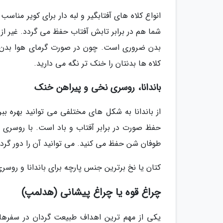
انواع کلاه های آفتابگیر و لبه دار برای کویر منا
شما هم در برابر تابش آفتاب حفظ می گردد. غیر از ت
بدن ضروری است. چون در صورت گرمای هوا بدن شم
کلاه ها بدنتان را خنک تر نگه می دارید.
باندانا، روسری نخی و پیراهن خنک
از باندانا به شکل های مختلفی می توانید بهره ب
حفظ صورت در برابر آفتاب و باد است. با روسری های
طوفان شن حفظ می کنید. می توانید آن را دور گردن 
کتان یا نخ برترین جنس پارچه برای باندانا و روس
چراغ قوه یا چراغ پیشانی (هدلمپ)
یکی از مهم ترین اهداف طبیعت گردان در سفرها