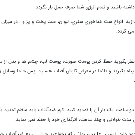
داشته باشید و تمام انرژی شما صرف حمل بار نگردد.
اندازید. انواع ست غذاخوری سفری، لیوان، ست پخت و پز و… در میزان 
می گردد.
 در نظر بگیرید حفظ کردن پوست صورت، پوست لب، چشم ها و بدن از ت
پناه بگیرید و دائما در معرض تابش آفتاب هستید. پس حتما وسایل زیر
.
دو ساعت یک بار آن را تمدید کنید. کرم ضدآفتاب باید منظم تمدید بگ
ی مدت طولانی و چند ساعت، اثرگذاری خود را حفظ نمی نماید.
ود دارد. اسپری ها برای زمانی که بخواهید خیلی سریع ضدآفتاب خود