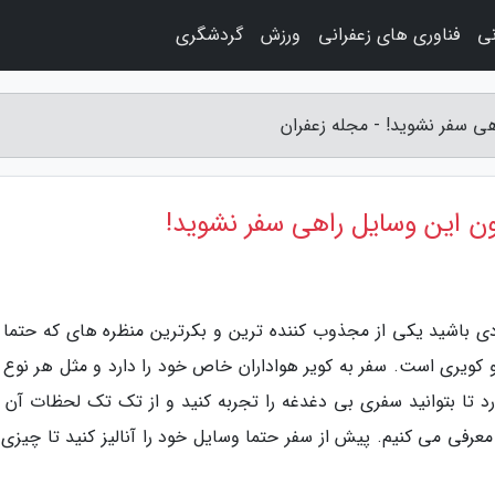
نی
فناوری های زعفرانی
ورزش
گردشگری
هی سفر نشوید! - مجله زعفران
ون این وسایل راهی سفر نشوید!
ی باشید یکی از مجذوب کننده ترین و بکرترین منظره های که حتما ب
 و کویری است. سفر به کویر هواداران خاص خود را دارد و مثل هر نوع 
 تا بتوانید سفری بی دغدغه را تجربه کنید و از تک تک لحظات آن 
 معرفی می کنیم. پیش از سفر حتما وسایل خود را آنالیز کنید تا چیزی ر