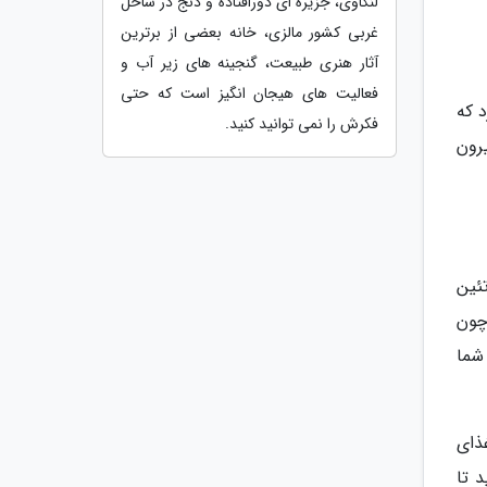
لنکاوی، جزیره ای دورافتاده و دنج در ساحل
غربی کشور مالزی، خانه بعضی از برترین
آثار هنری طبیعت، گنجینه های زیر آب و
فعالیت های هیجان انگیز است که حتی
 که
فکرش را نمی توانید کنید.
رون
ئین
چون
شما
ذای
 تا