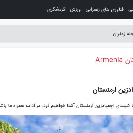
نی
فناوری های زعفرانی
ورزش
گردشگری
Arme
دزین ارمنستان
 کلیسای اچمیادزین ارمنستان آشنا خواهیم کرد. در ادامه همراه ما باشی