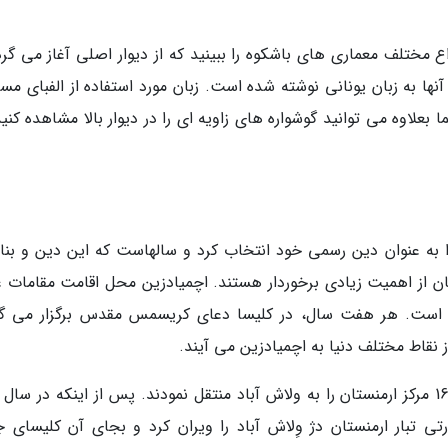
 مختلف معماری های باشکوه را ببینید که از دیوار اصلی آغاز می گرد
ا به زبان یونانی نوشته شده است. زبان مورد استفاده از الفبای مس
ن، در سال حدود 405 است و شما بعلاوه می توانید گوشواره های زاویه ای را در دیوار بالا مشاهده کن
ا به عنوان دین رسمی خود انتخاب کرد و سالهاست که این دین و بنا
ن از اهمیت زیادی برخوردار هستند. اچمیادزین محل اقامت مقامات ع
نی است. هر هفت سال، در کلیسا دعای کریسمس مقدس برگزار می گر
از نقاط مختلف دنیا به اچمیادزین می آیند.
ی تبار ارمنستان دژ وِلاش آباد را ویران کرد و بجای آن کلیسای ج