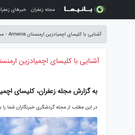
مجله زعفران
خبرهای زعفرا
آشنایی با کلیسای اچمیادزین ارمنستان Armenia - مجله زعفران
آشنایی با کلیسای اچمیادزین ارمنستان nia
به گزارش مجله زعفران، کلیسای اچمیا
در این مطلب از مجله گردشگری خبرنگاران شما را با