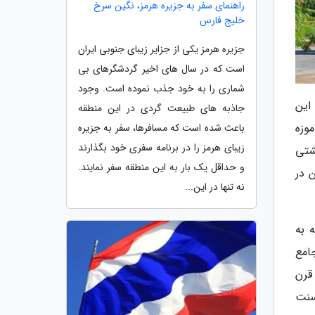
راهنمای سفر به جزیره هرمز، نگین سرخ
خلیج فارس
جزیره هرمز یکی از جزایر زیبای جنوبی ایران
است که در سال های اخیر گردشگرهای بی
شماری را به خود جذب نموده است. وجود
Mother See of Holy Etchmiadzi) است. این
جاذبه های طبیعت گردی در این منطقه
 موزه
باعث شده است که مسافرها، سفر به جزیره
زیبای هرمز را در برنامه سفری خود بگذارند
شتی
و حداقل یک بار به این منطقه سفر نمایند.
ین در
نه تنها در این...
 به
امع
قرن
 سنت