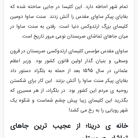
تمام شهر احاطه دارد. این کلیسا در جایی ساخته شده که
بقایای پیکرِ ساوای مقدس را آتش زدند. سنت ساوا دومین
کلیسای بزرگ ارتدوکس دنیا است. رفتن به سنت ساوا در
میان جاهای تماشای صربستان نوعی مرور تاریخ است.
ساوای مقدس مؤسس کلیسای ارتدوکسی صربستان در قرون
وسطی و بنیان گذار اولین قانون کشور بود. وزیر اعظم
عثمانی در سال 1595 بعد از حمله به بلگراد دستور داد
بقایای پیکر سنت ساوا را آتش بزنند. این کار برای شکستن
روحیه ی مردم این کشور بود. در بلگراد، از هر مسیری که
بگذرید این کلیسای زیبا پیش چشمِ شماست و شکوه یک
شهر رویایی را به رخ می کشد!
خانه ی درینا؛ از عجیب ترین جاهای