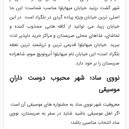
شهر گشت بزنید خیابان میهایلوا مناسب شماست؛ این جا
اصلی ترین خیابان ویژه پیاده گردی در بلگراد است. در این
خیابان زیبا، می توانید از کافه هایی مجذوب کننده و
تماشای، غذاهای محلی صربستان و مراکز خرید دلپذیر لذت
ببرید. خیابان میهایلوا قدیمی ترین و ارزشمند ترین نقطه
بلگراد است؛ این خیابان نام میهایلوا اُبرونویچ سوم، شاهزاده
صربستان را بر خود دارد.
نووی ساد؛ شهر محبوب دوست دارانِ
موسیقی
معروفیت شهر نووی ساد به جشنواره های موسیقی آن است
اگر اهل موسیقی باشید شاید در سفر به صربستان، نووی
ساد انتخاب مناسبی باشد؛