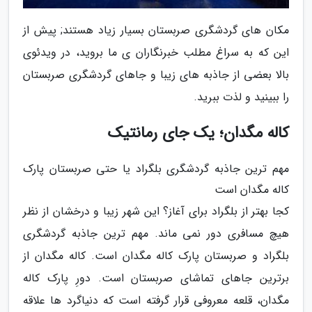
مکان های گردشگری صربستان بسیار زیاد هستند; پیش از
این که به سراغ مطلب خبرنگاران ی ما بروید، در ویدئوی
بالا بعضی از جاذبه های زیبا و جاهای گردشگری صربستان
را ببینید و لذت ببرید.
کاله مگدان؛ یک جای رمانتیک
مهم ترین جاذبه گردشگری بلگراد یا حتی صربستان پارک
کاله مگدان است
کجا بهتر از بلگراد برای آغاز؟ این شهر زیبا و درخشان از نظر
هیچ مسافری دور نمی ماند. مهم ترین جاذبه گردشگری
بلگراد و صربستان پارک کاله مگدان است. کاله مگدان از
برترین جاهای تماشای صربستان است. دورِ پارک کاله
مگدان، قلعه معروفی قرار گرفته است که دنیاگرد ها علاقه