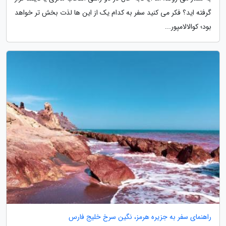
گرفته اید؟ فکر می کنید سفر به کدام یک از این ها لذت بخش تر خواهد
بود؛ کوالالامپور...
راهنمای سفر به جزیره هرمز، نگین سرخ خلیج فارس