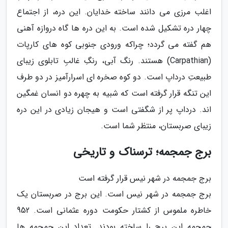
اغلب مرزی می دانند ساخته خدایان. این دره، از اجتماع
چهار دره تشکیل شده است. به این دره ها گاه دروازه آهنی
هم گفته می گردد؛ چراکه ورودی جنوبی کوه های کارپات
(Carpathian) هستند. رنگ آبی، رنگِ غالبِ تابلوی زیبای
طبیعتِ درداپ است. دو کوه صخره ای اسرارآمیز در دو طرف
این تنگه قرار گرفته است که شبیه به چهره دو انسان غمگین
اند. درداپ پر از شگفتی است و هیجان زیادی در این دره
زیبای صربستان، منتظر شما است.
برج جمجمه؛ ترسناک و تاریخی
برج جمجمه در شهر نیس قرار گرفته است
برج جمجمه در شهر نیس است. این برج در صربستان یک
خاطره ملموس از کشتار حکومت دوره عثمانی است. 952
جمجمه این برج را ساخته بودند. تعداد این جمجمه ها