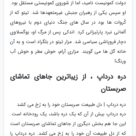
دولت کمونیست نامید، اما از شوروی کمونیستی مستقل بود.
او سپس یکی از رهبران جنبش غیرمتعهدها شد. تیتو که از
کُروات ها بود در سال های جنگ دنیای دوم با نیروهای
آلمانی نبرد پارتیزانی کرد. اندکی پس از مرگ او، یوگسلاوی
دچار فروپاشی سیاسی شد. مزار تیتو در بلگراد است و به آن
خانه گل ها می گویند. مزاری آرام، خوش عطر و خوش آب
ورنگ!
دره درداپ ، از زیباترین جاهای تماشای
صربستان
دره درداپ | دل طبیعت صربستان خود را به رُخ می کشد
دره درداپ بیش از آن که یک دره باشد، یک رودخانه است.
این جا هم بخش دیگری از جاهای تماشای صربستان است
که از دل طبیعت آن خود را به رُخ می کشد. دره درداپ را