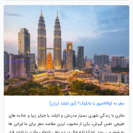
سفر به کوالالامپور یا بانکوک؟ (تور تایلند ارزان)
مالزی با زندگی شهری بسیار مدرنش و تایلند با جزایر زیبا و جاذبه های
طبیعی نفس گیرش، یکی از محبوب ترین مقاصد سفر برای ما ایرانی ها
به شمار می روند. اما آیا تابه حال در دو راهی انتخاب مالزی یا تایلند قرار