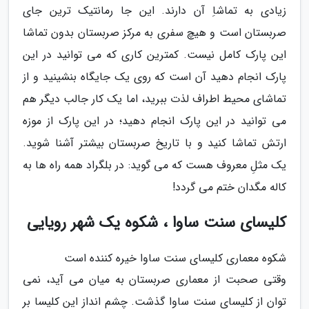
زیادی به تماشاِ آن دارند. این جا رمانتیک ترین جای
صربستان است و هیچ سفری به مرکز صربستان بدون تماشا
این پارک کامل نیست. کمترین کاری که می توانید در این
پارک انجام دهید آن است که روی یک جایگاه بنشینید و از
تماشای محیط اطراف لذت ببرید، اما یک کار جالب دیگر هم
می توانید در این پارک انجام دهید؛ در این پارک از موزه
ارتش تماشا کنید و با تاریخ صربستان بیشتر آشنا شوید.
یک مثلِ معروف هست که می گوید: در بلگراد همه راه ها به
کاله مگدان ختم می گردد!
کلیسای سنت ساوا ، شکوه یک شهر رویایی
شکوه معماری کلیسای سنت ساوا خیره کننده است
وقتی صحبت از معماری صربستان به میان می آید، نمی
توان از کلیسای سنت ساوا گذشت. چشم انداز این کلیسا بر