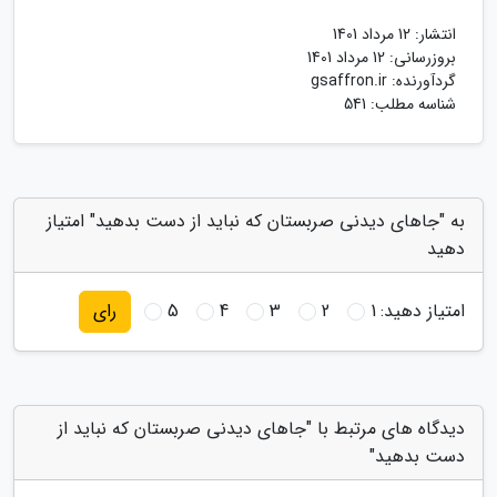
انتشار:
12 مرداد 1401
بروزرسانی:
12 مرداد 1401
گردآورنده:
gsaffron.ir
شناسه مطلب: 541
به "جاهای دیدنی صربستان که نباید از دست بدهید" امتیاز
دهید
امتیاز دهید:
1
2
3
4
5
رای
دیدگاه های مرتبط با "جاهای دیدنی صربستان که نباید از
دست بدهید"