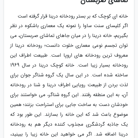
تماشای صربستان
خانه ای کوچک که بر بستر رودخانه درینا قرار گرفته است
اگر کلیسای سنت ساوا را نمونه یک معماری باشکوه در نظر
بگیریم، خانه درینا را در میان جاهای تماشای صربستان، می
توان تجسم نوعی معماری خلوت دانست؛ رودخانه درینا از
معروف ترین رودخانه های اروپا است. طبیعت اطراف این
رودخانه بسیار زیبا است. خانه کوچک درینا در سال 1969
ساخته شده است. در این سال یک گروه شناگر جوان برای
لذت بردن از طبیعت رویایی اطراف درینا و شنا در رودخانه
آن، به این منطقه رفتند. این گروهِ شناگر، می خواستند برای
خودشان دست به ساخت جایی برای استراحت بزنند؛ همین
موضوع باعث شد که این خانه را بسازند. این طور بود که
یک جاذبه گردشگری مجذوب کننده دیگر هم به رودخانه
درینا اضافه شد. اگر می خواهید این خانه زیبا را ببینید،