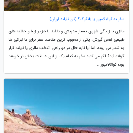
سفر به کوالالامپور یا بانکوک؟ (تور تایلند ارزان)
مالزی با زندگی شهری بسیار مدرنش و تایلند با جزایر زیبا و جاذبه های
طبیعی نفس گیرش، یکی از محبوب ترین مقاصد سفر برای ما ایرانی ها
به شمار می روند. اما آیا تابه حال در دو راهی انتخاب مالزی یا تایلند قرار
گرفته اید؟ فکر می کنید سفر به کدام یک از این ها لذت بخش تر خواهد
بود؛ کوالالامپور...