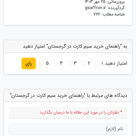
بروزرسانی:
25 مهر 1403
گردآورنده:
gsaffron.ir
شناسه مطلب: 772
به "راهنمای خرید سیم کارت در گرجستان" امتیاز دهید
امتیاز دهید:
1
2
3
4
5
رای
دیدگاه های مرتبط با "راهنمای خرید سیم کارت در گرجستان"
* نظرتان را در مورد این مقاله با ما درمیان بگذارید