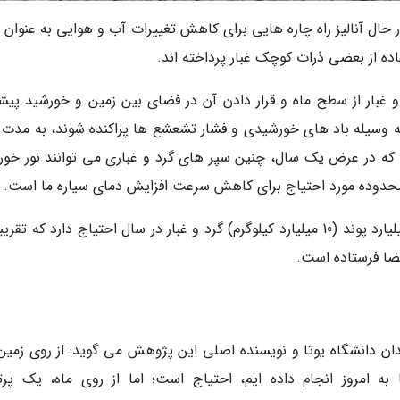
 حال آنالیز راه چاره هایی برای کاهش تغییرات آب و هوایی به عنوان 
ه از بعضی ذرات کوچک غبار پرداخته اند.
غبار از سطح ماه و قرار دادن آن در فضای بین زمین و خورشید پیشن
به وسیله باد های خورشیدی و فشار تشعشع ها پراکنده شوند، به مدت 
د که در عرض یک سال، چنین سپر های گرد و غباری می توانند نور خور
فضا فرستاده است.
Benjamin Bromley)، اخترفیزیکدان دانشگاه یوتا و نویسنده اصلی این پژوهش می گوید: از روی زمی
ه تا به امروز انجام داده ایم، احتیاج است؛ اما از روی ماه، یک پرت