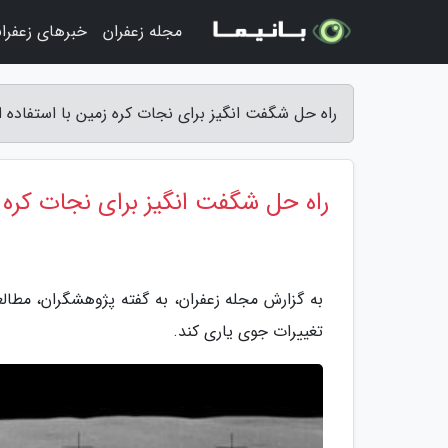
مجله زعفران
خبرهای زعفرا
راه حل شگفت انگیز برای نجات کره زمین با استفاده از
راه حل شگفت انگیز برای نجات کره زم
به گزارش مجله زعفران، به گفته پژوهشگران، مطالعه 
تغییرات جوی یاری کند.