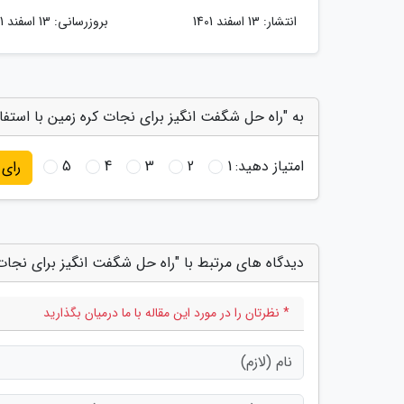
انتشار:
13 اسفند 1401
بروزرسانی:
13 اسفند 1401
به "راه حل شگفت انگیز برای نجات کره زمین با استفاده
امتیاز دهید:
1
2
3
4
5
رای
دیدگاه های مرتبط با "راه حل شگفت انگیز برای نجات ک
* نظرتان را در مورد این مقاله با ما درمیان بگذارید