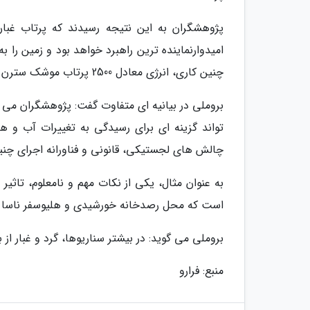
امیدوارنماینده ترین راهبرد خواهد بود و زمین را 
چنین کاری، انرژی معادل 2500 پرتاب موشک سترن 5 (Saturn V) مورد احتیاج است.
بروملی در بیانیه ای متفاوت گفت: پژوهشگران می گو
تواند گزینه ای برای رسیدگی به تغییرات آب و ه
چالش های لجستیکی، قانونی و فناورانه اجرای چنین 
است که محل رصدخانه خورشیدی و هلیوسفر ناسا و
بروملی می گوید: در بیشتر سناریوها، گرد و غبار از بی
منبع: فرارو