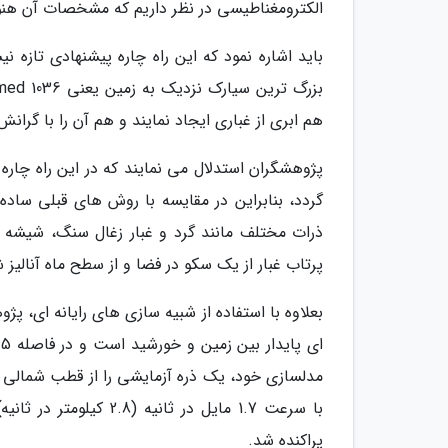
الکترومغناطیسی در نظر داریم که مشخصات آن هن
هم ابری از غباری ایجاد نمایند و هم آن را با گرانش
پژوهشگران استدلال می نمایند که در این راه چاره
گردد، بنابراین در مقایسه با روش های قبلی ساده
ذرات مختلف مانند گرد و غبار زغال سنگ، شیشه مت
پرتاب غبار از یک سکو در فضا و از سطح ماه آنالیز 
با سرعت 1.7 مایل در ث
پراکنده شد.