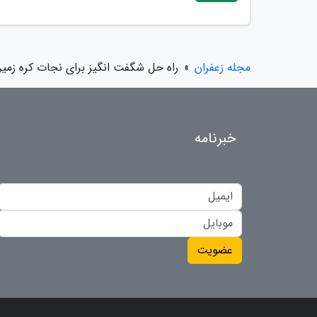
مجله زعفران
»
راه حل شگفت انگیز برای نجات کره زمین 
خبرنامه
عضویت