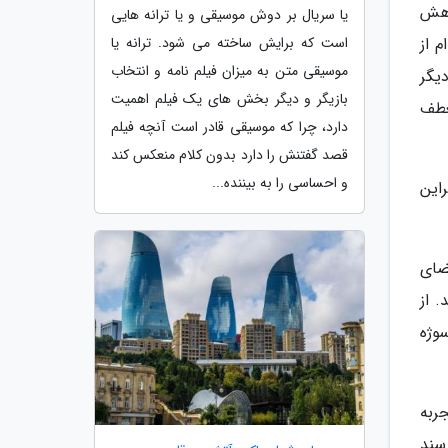
وهش
یا سریال بر دوش موسیقی و یا ترانه هایی
 از
است که برایش ساخته می شود. ترانه یا
موسیقی متن به میزان فیلم نامه و انتخاب
یگر
بازیگر و دیگر بخش های یک فیلم اهمیت
عطف
دارد، چرا که موسیقی قادر است آنچه فیلم
قصد گفتنش را دارد بدون کلام منعکس کند
و احساسی را به بیننده...
این
ضای
 از
وژه
ربه
سند