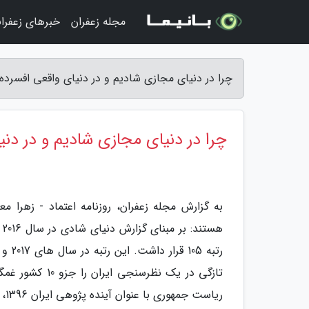
مجله زعفران
خبرهای زعفرا
چرا در دنیای مجازی شادیم و در دنیای واقعی افسرده؟
چرا در دنیای مجازی شادیم و در دنی
به گزارش مجله زعفران، روزنامه اعتماد - زهرا 
تازگی در یک نظ
ریاست جمهوری با عنوان آینده پژوهی ایران 1396، 75 درصد از مردم دچار یأس و ناامیدی هستند.