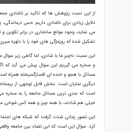
از این دست پژوهش ها که تاکید بر ناشادی جمعی
دلایل زیادی برای ناشادی داریم: حس درماندگی، پی
می نماید، وجود موانع ساختاری در برابر تکوین و
تشکیل شده که روزمرّگی های خود را با دلهره سپری
این نسبت ناچیزِ ما با شادی، اما گاهی زیر سوال م
و سخره می گیریم این سوال پیش می آید که اگ
مسائل با هجو و خنده ای افسارگسیخته همراه اس
دیگری نمایان است. بخش قابل توجهی از پرمخاط
است که جدی ترین مسائل جامعه را به سخره می گ
خیلی هم شادند، با همه چیز و همه کس شوخی می 
این تصور زمانی شدت گرفت که شبکه های اجتماعی 
کرد. سوال این است که این تضادِ بین جامعه واقعی