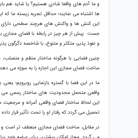
و ما آدم های واقعا شادی هستیم؟ یا شاید هم ب
ها اشتباه می نمایند؛ حداقل تجربه زیسته ما که ای
این کنش ها و واکنش های هرچند سطحی دارای ارز
جست. پیش از هر چیز در رابطه با فضای مجازی بای
و نفوذ پذیر، متکثر و متنوع، با شاخصه دگرگون پذ
چنین فضایی با هرگونه ساختار منظم و متصلب، درت
ساخت فضای مجازی این اجازه را به سوژه می دهد 
ما در این فضا با گستره بازنمایی روبرویم؛ یعنی
واقعی متحمل محدودیت های ساختار رسمی می شوند
این لحاظ ساختار فضای واقعی آمرانه و مرجعیت م
تحمیل می گردد که رفتار او را تحت تأثیر قرار داده 
در مقابل، ساخت فضای مجازی منعطف تر است و در
می گردد. مجاز امکان بیشتری برای عرضه خود بیانگر