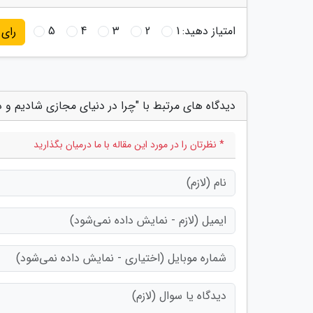
امتیاز دهید:
1
2
3
4
5
رای
دیدگاه های مرتبط با "چرا در دنیای مجازی شادیم و د
* نظرتان را در مورد این مقاله با ما درمیان بگذارید