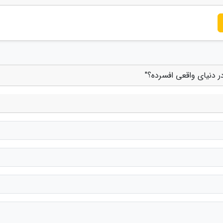
ر دنیای واقعی افسرده؟"