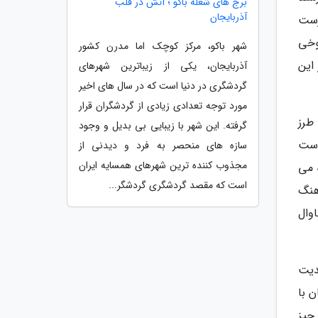
برج های شعله باکو ؛ آتش در قلب
آذربایجان
رست
وخی
شهر باکو، مرکز کوچک اما مدرن کشور
این
آذربایجان، یکی از زیباترین شهرهای
گردشگری در دنیا است که در سال های اخیر
مورد توجه تعدادی زیادی از گردشگران قرار
طرز
گرفته. این شهر با زیبایی بی بدیل و وجود
وست
سازه های منحصر به فرد و دیدنی از
مجذوب کننده ترین شهرهای همسایه ایران
 می
است که مقصد گردشگری گردشگر...
هنگ
وال
دیت
 با
چیز