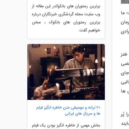
برترین رستوران های بانکوکدر این مقاله از
 ما
وب سایت مجله گردشگری خبرنگاران درباره
مان
برترین رستوران های بانکوک ، سخن
خواهیم گفت.
ادی
طنز
عضی
جای
لبی
 ها
20 ترانه و موسیقی متن خاطره انگیز فیلم
ها و سریال های ایرانی
پُر
یند
بخش مهمی از خاطره انگیز بودن یک فیلم