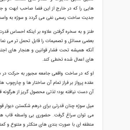
هایی را که در خارج از این فضا صاحب ابهت و جای
جدیت ساخت رسمی نفی می گردد و سوژه به واسطه
طنز و به سخره گرفتن علاوه بر اینکه احساس قدرت
بعضی مسائل و تصمیمات را قابل تحمل تر می نماید.
آنکه همیشه تحت فشار قوانین و هنجار های اجتما
های اعمال شده تخطی کند.
او که در ساخت واقعی جامعه مجبور به حرکت در
عقده پرواز بر فراز تمام آن ساختار ها و چارچوب ه
آن دست نیافته بود؛ لذتی محصول گریز از هرگونه ق
میل سوژه چنان قدرتی برای درهم شکستن دیوار قوان
می توان سراغ گرفت. حضوری بی واسطه قاب ها 
منطقه ای با صورت بندی های متکثر و متنوع و کمترکن