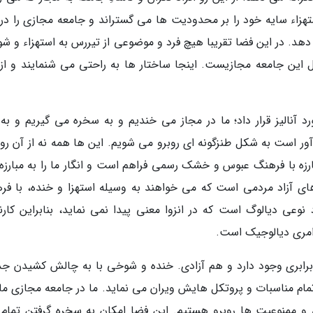
ستهزاء سایه خود را بر محدودیت ها می گستراند و جامعه مجازی را د
د. در این فضا تقریبا هیچ فرد و موضوعی از تیررس به استهزاء و ش
 این جامعه مجازیست. اینجا ساختار ها به راحتی می شنمایند و از 
 آنالیز قرار داد؛ ما در مجاز می خندیم و به سخره می گیریم و به 
ور است به شکل طنزگونه ای روبرو می شویم. این ها همه نه از آن ر
بارزه با فرهنگ عبوس و خشک رسمی فراهم است و انگار ما را به مبارزه
های آزاد مردمی است که می خواهند به وسیله استهزا و خنده، با فر
نوعی دیالوگ است که در انزوا معنی پیدا نمی نماید، بنابراین کارنا
امری دیالوجیک است.
رابری وجود دارد و هم آزادی. خنده و شوخی با به چالش کشیدن ج
مام مناسبات و پروتکل هایش ویران می نماید. ما در جامعه مجازی مان
و ممنوعیت ها روبرو هستیم. این فضا امکان به سخره گرفتن تمام 