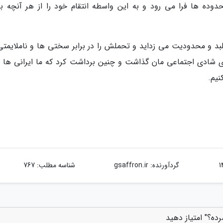
دوده ها فرا می رود و به این واسطه انتقام خود را از هر آنچه ب
طلبد و محدودیت می زداید و تحملش را در برابر سختی ها و ناملایمتی
ی شادی اجتماعی مان گذاشت و چنین برداشت کرد که ما ایرانی ها اف
یم.
گردآورنده:
gsaffron.ir
شناسه مطلب: 767
ده؟" امتیاز دهید