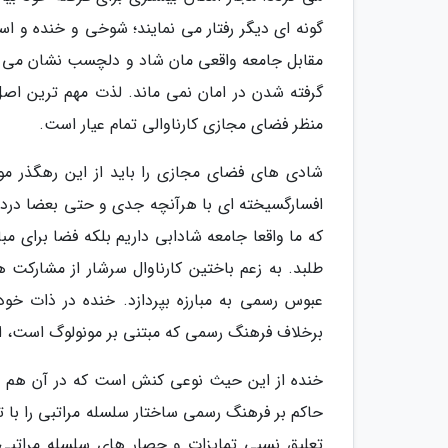
گونه ای دیگر رفتار می نمایند؛ شوخی و خنده و ا
مقابل جامعه واقعی مان شاد و دلچسب نشان می ده
گرفته شدن در امان نمی ماند. لذت مهم ترین اصل
منظر فضای مجازی کارناوالی تمام عیار است.
شادی های فضای مجازی را باید از این رهگذر مورد
افسارگسیخته ای با هرآنچه جدی و حتی بعضا دردآ
که ما واقعا جامعه شادابی داریم بلکه فضا برای م
طلبد. به زعم باختین کارناوال سرشار از مشارکت 
عبوس رسمی به مبارزه بپردازد. خنده در ذات خود 
برخلاف فرهنگ رسمی که مبتنی بر مونولوگ است، 
خنده از این حیث نوعی کنش است که در آن هم ب
حاکم بر فرهنگ رسمی ساختار سلسله مراتبی را با ت
تعلیق نسبی تمایزات و حصار های سلسله مراتبی 