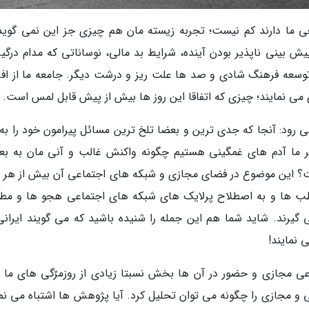
 ما دارند کم نیست؛ تجربه زیسته مان هم چیزی جز این نمی گوید؛
ش بینی ناپذیر بودن آینده، شرایط بد مالی، نوساناتی که مدام درگیر
 توسعه فرهنگ شادی و صد ها علت ریز و درشت دیگر. جامعه ما از افر
 می نمایند؛ چیزی که اتفاقا این روز ها بیش از پیش قابل لمس است.
ی رود: آنجا که جدی ترین و بعضا تلخ ترین مسائل پیرامون خود را به 
ر ما آدم های غمگینی هستیم چگونه واکنش غالب و آنی مان به ب
ت؟ این موضوع در فضای مجازی و شبکه های اجتماعی آن بیش از هر 
ب ها و به اصطلاح پرلایک های شبکه های اجتماعی هجو ها و مطا
یرند. شاید شما هم این جمله را شنیده باشید که می گویند ایرانی
نمایند!
مجازی و حضور در آن ها بخش نسبتا زیادی از روزمرّگی های ما را 
 و مجازی را چگونه می توان تحلیل کرد. آیا پژوهش ها اشتباه می نما