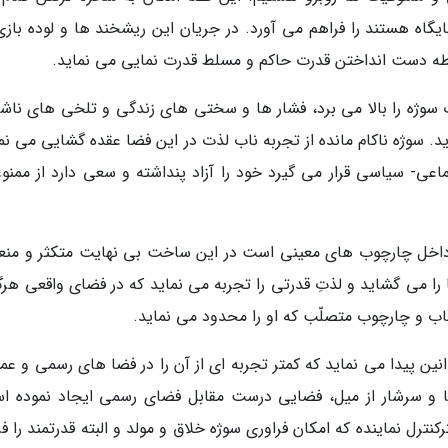
گاه هستند را فراهم می آورد. در جریان این ریشخند ها و لوده بازی
 دست انداختن قدرت حاکم و مسلط قدرت نمایی می نماید.
 سوژه را بالا می برد، فشار ها و سختی های زندگی و تلخی های ناشی
 سوژه ناکام مانده از تجربه ناب لذت در این فضا عقده گشایی می نما
عی- سیاسی قرار می گیرد خود را آزاد پنداشته و سعی دارد از ممنو
 داخل چارچوب های معینی است در این ساخت بی نهایت متکثر و من
ا را می گشاید و لذتِ قدرتی را تجربه می نماید که در فضای واقعی هرگ
اب و چارچوب متصلّب که او را محدود می نماید.
ین پیدا می نماید که کمتر تجربه ای از آن را در فضا های رسمی و عم
و سرشار از میل، فضایی درست مقابل فضای رسمی ایجاد نموده ا
ترل نماینده که امکان فراوری سوژه خلاق و مولد و البته قدرتمند را ف