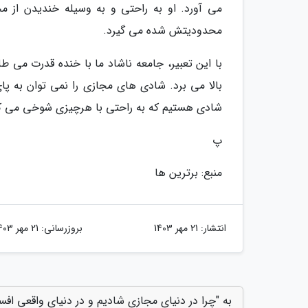
می آورد. او به راحتی و به وسیله خندیدن از مح
محدودیتش شده می گیرد.
با این تعبیر، جامعه ناشاد ما با خنده قدرت می 
بالا می برد. شادی های مجازی را نمی توان به پا
شادی هستیم که به راحتی با هرچیزی شوخی می کن
پ
منبع: برترین ها
انتشار:
21 مهر 1403
بروزرسانی:
21 مهر 1403
به "چرا در دنیای مجازی شادیم و در دنیای واقعی افسر