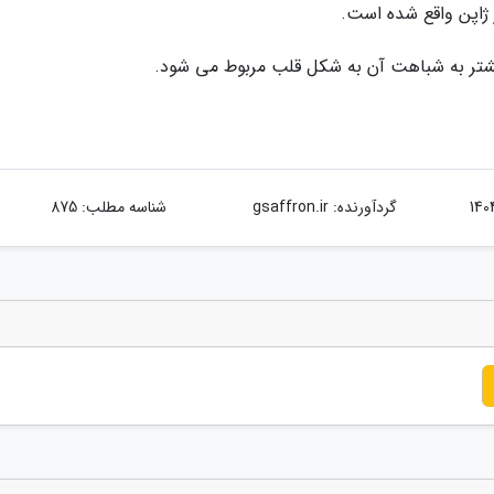
 ژاپن واقع شده است.
یشتر به شباهت آن به شکل قلب مربوط می شود.
گردآورنده:
gsaffron.ir
شناسه مطلب: 875