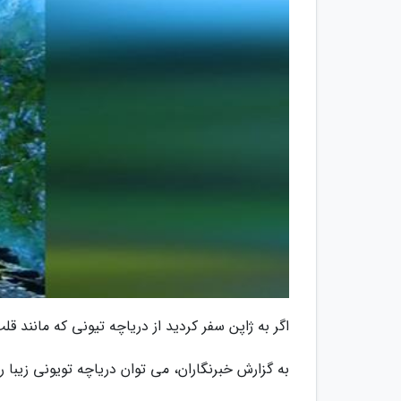
اگر به ژاپن سفر کردید از دریاچه تیونی که مانند ق
به گزارش خبرنگاران، می توان دریاچه تویونی زیبا ر