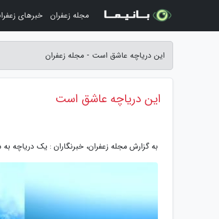
مجله زعفران
خبرهای زعفرا
این دریاچه عاشق است - مجله زعفران
این دریاچه عاشق است
به گزارش مجله زعفران، خبرنگاران : یک دریاچه به 