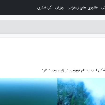
نی
فناوری های زعفرانی
ورزش
گردشگری
شکل قلب به نام تویونی در ژاپن وجود دارد.