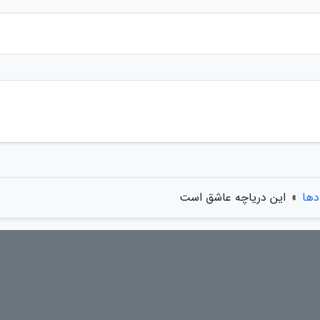
دها
»
این دریاچه عاشق است