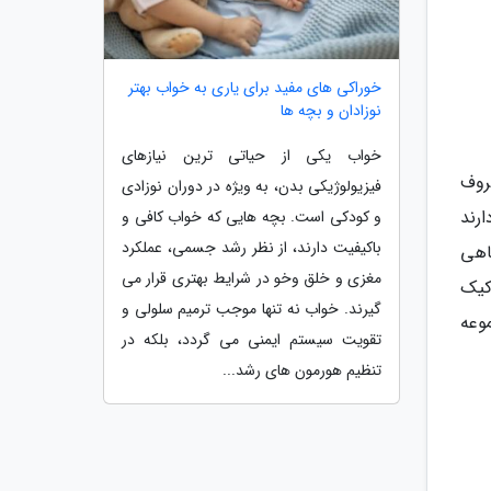
خوراکی های مفید برای یاری به خواب بهتر
نوزادان و بچه ها
خواب یکی از حیاتی ترین نیازهای
سرآشپز معروف
فیزیولوژیکی بدن، به ویژه در دوران نوزادی
ارند
و کودکی است. بچه هایی که خواب کافی و
باکیفیت دارند، از نظر رشد جسمی، عملکرد
اهی
مغزی و خلق وخو در شرایط بهتری قرار می
کیک
گیرند. خواب نه تنها موجب ترمیم سلولی و
وعه
تقویت سیستم ایمنی می گردد، بلکه در
تنظیم هورمون های رشد...