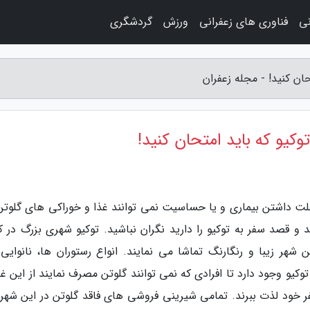
نی
فناوری های زعفرانی
ورزش
گردشگری
ان کنید! - مجله زعفران
کیو که باید امتحان کنید!
علت داشتن بیماری و یا حساسیت نمی توانند غذا و خوراکی های گلوتن 
و قصد سفر به توکیو را دارید نگران نباشید. توکیو شهری بزرگ در ک
هر زیبا و رنگارنگ تماشا می نمایند. انواع رستوران ها، نانوایی 
یو وجود دارد تا افرادی که نمی توانند گلوتن مصرف نمایند از این غذ
خود لذت ببرند. تمامی شیرینی فروشی های فاقد گلوتن در این شهر ز