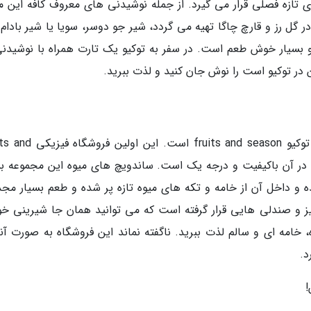
 تازه فصلی قرار می گیرد. از جمله نوشیدنی های معروف کافه این م
در گل رز و قارچ چاگا تهیه می گردد، شیر جو دوسر، سویا یا شیر بادام 
و بسیار خوش طعم است. در سفر به توکیو یک تارت همراه با نوشیدنی
در توکیو است را نوش جان کنید و لذت ببرید.
یکی دیگر از شیرینی فروشی های فاقد گلوتن در توکیو fruits and season
ه شده در آن باکیفیت و درجه یک است. ساندویچ های میوه این مجموعه ب
 و داخل آن از خامه و تکه های میوه تازه پر شده و طعم بسیار مج
ز و صندلی هایی قرار گرفته است که می توانید همان جا شیرینی خود
مه ای و سالم لذت ببرید. ناگفته نماند این فروشگاه به صورت آنل
د.
!