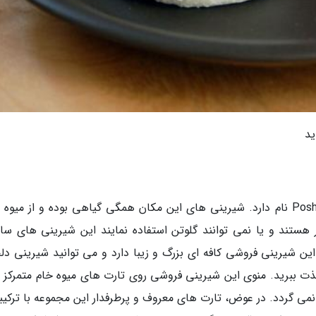
ید
یکی از شیرینی فروشی های گلوتن فری در توکیو Posh نام دارد. شیرینی های این مکان همگی گیاهی بوده و از می
هستند و یا نمی توانند گلوتن استفاده نمایند این شیرینی های سال
ین شیرینی فروشی کافه ای بزرگ و زیبا دارد و می توانید شیرینی دلخ
 لذت ببرید. منوی این شیرینی فروشی روی تارت های میوه خام متمرکز 
نمی گردد. در عوض، تارت های معروف و پرطرفدار این مجموعه با ترکیبی