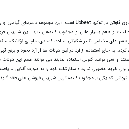
یکی دیگر از معروف ترین شیرینی فروشی های بدون گلوتن در توکیو Upbeet است. این مجموعه دسرهای گیا
ه است و طعم بسیار عالی و مجذوب کنندهی دارد. این شیرینی فر
طعم های مختلفی نظیر شکلاتی، ساده، کنجدی، ماچای ارگانیک، چغند
دد. به جای استفاده از آرد در این دونات ها از آرد نخود و برنج قهو
تند و نمی توانند گلوتن استفاده نمایند می توانند طعم این دونات ها
ند. متاسفانه Upbeet فروشگاهی برای خرید حضوری ندارد و سفارشات خود را به صورت آنلاین دریا
فروشی که یکی از مجذوب کننده ترین شیرینی فروشی های فاقد گلوتن