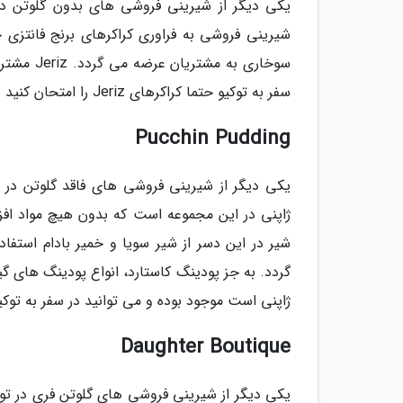
شیرینی فروشی به فراوری کراکرهای برنج فانتزی
سوخاری به
سفر به توکیو حتما کراکرهای Jeriz را امتحان کنید و از خوردن یک خوراکی سالم، خوش مزه و مقوی لذت ببرید.
Pucchin Pudding
ژاپنی در این مجموعه است که بدون هیچ مواد افز
شیر در این دسر از شیر سویا و خمیر بادام است
گردد. به جز پودینگ کاستارد، انواع پودینگ های 
ژاپنی است موجود بوده و می توانید در سفر به تو
Daughter Boutique