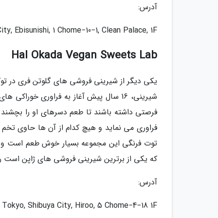
آدرس:
ty, Ebisunishi, 1 Chome−10−1, Clean Palace, 1F
Hal Okada Vegan Sweets Lab
شیرینی، 16 سال پیش آغاز به فراوری خوراک
فرصتی داشته باشند تا طعم دسرهای او را بچشند. 
فراوری می نماید و هیچ کدام از آن ها حاوی تخم 
توت فرنگی این مجموعه بسیار خوش طعم است و هوا
که یکی از برترین شیرینی فروشی های ژاپن است ر
آدرس:
 Tokyo, Shibuya City, Hiroo, 5 Chome−4−18 1F