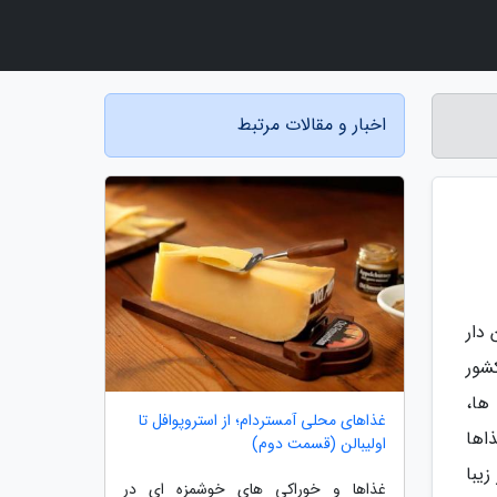
اخبار و مقالات مرتبط
دار
شور
ها،
غذاهای محلی آمستردام؛ از استروپوافل تا
اها
اولیبالن (قسمت دوم)
یبا
غذاها و خوراکی های خوشمزه ای در