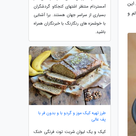
این
آمستردام منتظر اشتهای کنجکاو گردشگران
م و
بسیاری از سراسر جهان هستند. برا آشنایی
با خوشمزه های رنگارنگ با خبرنگاران همراه
باشید.
طرز تهیه کیک موز و گردو با و بدون فر با
پف عالی
کیک و یک لیوان شربت توت فرنگی خنک