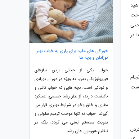
هید
احت
حتی
 در
خوراکی های مفید برای یاری به خواب بهتر
نوزادان و بچه ها
خواب یکی از حیاتی ترین نیازهای
جام
فیزیولوژیکی بدن، به ویژه در دوران نوزادی
است
و کودکی است. بچه هایی که خواب کافی و
باکیفیت دارند، از نظر رشد جسمی، عملکرد
مغزی و خلق وخو در شرایط بهتری قرار می
گیرند. خواب نه تنها موجب ترمیم سلولی و
تقویت سیستم ایمنی می گردد، بلکه در
ردن
تنظیم هورمون های رشد...