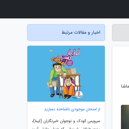
اخبار و مقالات مرتبط
اشا
از امتحان موجودی ناشناخته نسازید
سرویس کودک و نوجوان خبرنگاران (ایبنا)،
مدت طولانی از زمانی که عنوان دانش آموز