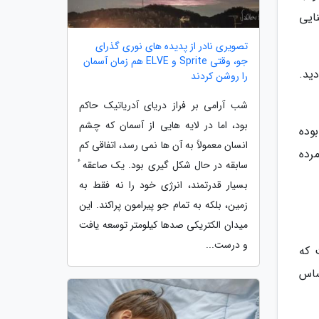
ایی
تصویری نادر از پدیده های نوری گذرای
جو، وقتی Sprite و ELVE هم زمان آسمان
دید.
را روشن کردند
شب آرامی بر فراز دریای آدریاتیک حاکم
بود، اما در لایه هایی از آسمان که چشم
وده
انسان معمولاً به آن ها نمی رسد، اتفاقی کم
رده
سابقه در حال شکل گیری بود. یک صاعقه ٔ
بسیار قدرتمند، انرژی خود را نه فقط به
زمین، بلکه به تمام جو پیرامون پراکند. این
میدان الکتریکی صدها کیلومتر توسعه یافت
و درست...
 که
ساس