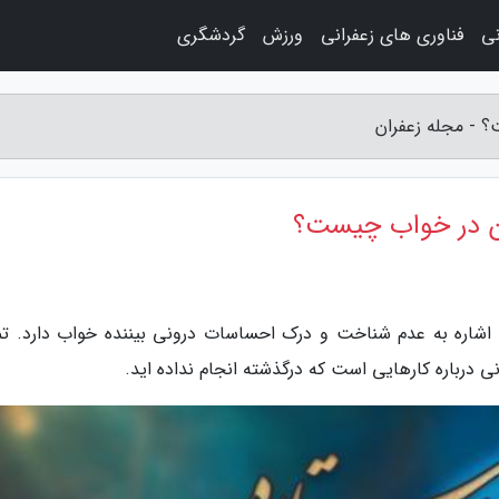
نی
فناوری های زعفرانی
ورزش
گردشگری
؟ - مجله زعفران
 آن در خواب چیست؟
ه اشاره به عدم شناخت و درک احساسات درونی بیننده خواب دارد. تم
درباره کارهایی است که درگذشته انجام نداده اید.