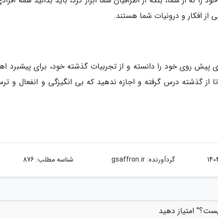
د را نه از شما، بلکه از اطرافیان شما ابراز کرد، باید بدانید همه افراد
از افکار و درونیات شما هستند.
 پیش روی خود را دانسته و از تجربیات گذشته خود، برای پیشبرد اه
ا از گذشته درس گرفته و اجازه ندهید که بی انگیزگی و انفعال و ترس
گردآورنده:
gsaffron.ir
شناسه مطلب: 876
یست؟" امتیاز دهید