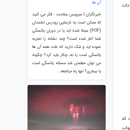
آن ها
ادات
خبرنگاران | سرویس سلامت - فکر می کنید
که ممکن است به نارسایی زودرس تخمدان
(POF) مبتلا شده اید یا در دوران یائسگی
شما آغاز شده است؟ چند نشانه را تجربه
نموده اید و شک دارید که علت همه آن ها
یائسگی است یا نه، چکار باید کرد؟ چگونه
می توان مطمئن شد مسئله یائسگی است
یا بیماری؟ تنها راه مراجعه...
 که
خواب