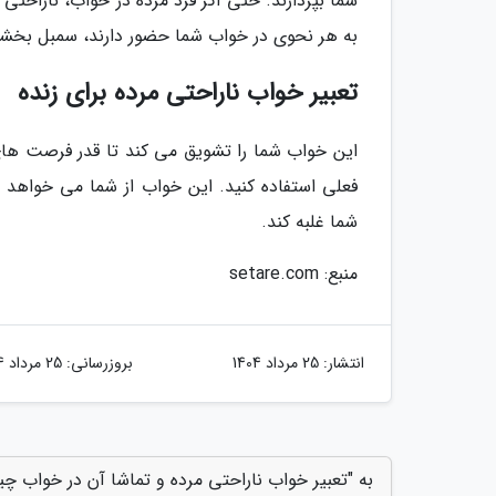
شما بپردازند. حتی اگر فرد مرده در خواب، ناراحتی خو
به هر نحوی در خواب شما حضور دارند، سمبل بخشی 
تعبیر خواب ناراحتی مرده برای زنده
این خواب شما را تشویق می کند تا قدر فرصت های
فعلی استفاده کنید. این خواب از شما می خواهد ت
شما غلبه کند.
منبع: setare.com
انتشار:
25 مرداد 1404
بروزرسانی:
25 مرداد 1404
به "تعبیر خواب ناراحتی مرده و تماشا آن در خواب چ