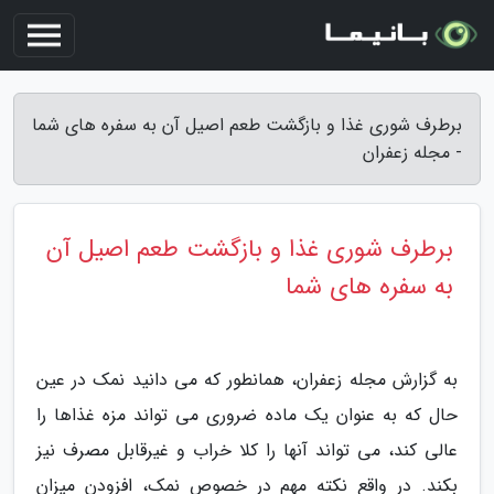
برطرف شوری غذا و بازگشت طعم اصیل آن به سفره های شما
- مجله زعفران
برطرف شوری غذا و بازگشت طعم اصیل آن
به سفره های شما
به گزارش مجله زعفران، همانطور که می دانید نمک در عین
حال که به عنوان یک ماده ضروری می تواند مزه غذاها را
عالی کند، می تواند آنها را کلا خراب و غیرقابل مصرف نیز
بکند. در واقع نکته مهم در خصوص نمک، افزودن میزان