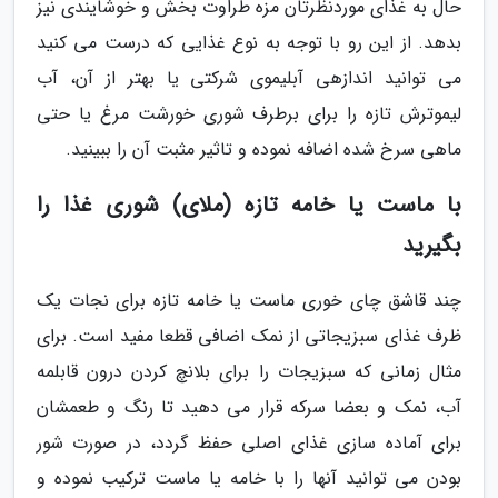
حال به غذای موردنظرتان مزه طراوت بخش و خوشایندی نیز
بدهد. از این رو با توجه به نوع غذایی که درست می کنید
می توانید اندازهی آبلیموی شرکتی یا بهتر از آن، آب
لیموترش تازه را برای برطرف شوری خورشت مرغ یا حتی
ماهی سرخ شده اضافه نموده و تاثیر مثبت آن را ببینید.
با ماست یا خامه تازه (ملای) شوری غذا را
بگیرید
چند قاشق چای خوری ماست یا خامه تازه برای نجات یک
ظرف غذای سبزیجاتی از نمک اضافی قطعا مفید است. برای
مثال زمانی که سبزیجات را برای بلانچ کردن درون قابلمه
آب، نمک و بعضا سرکه قرار می دهید تا رنگ و طعمشان
برای آماده سازی غذای اصلی حفظ گردد، در صورت شور
بودن می توانید آنها را با خامه یا ماست ترکیب نموده و