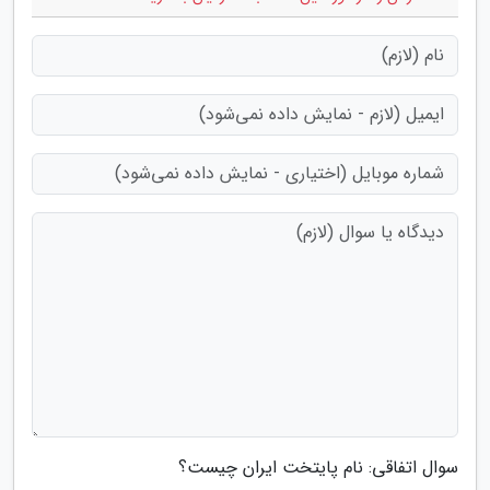
سوال اتفاقی: نام پایتخت ایران چیست؟