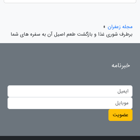
مجله زعفران
»
برطرف شوری غذا و بازگشت طعم اصیل آن به سفره های شما
خبرنامه
عضویت