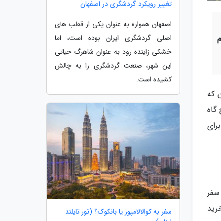
تغییر رویکرد گردشگری در اصفهان
اصفهان همواره به عنوان یکی از قطب های
اصلی گردشگری ایران بوده است، اما
خشکی زاینده رود به عنوان شاهرگ حیاتی
این شهر، صنعت گردشگری را به چالش
کشیده است.
 که
یچ گاه
رای
 سفر
رید
سفر به کوالالامپور یا بانکوک؟ (تور تایلند