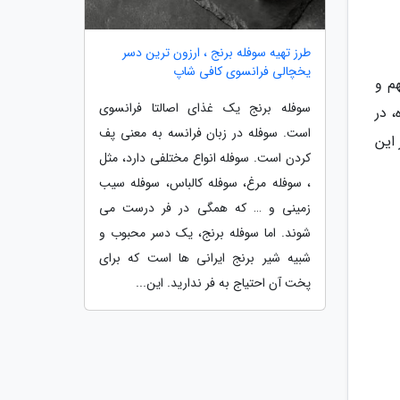
طرز تهیه سوفله برنج ، ارزون ترین دسر
یخچالی فرانسوی کافی شاپ
م و
سوفله برنج یک غذای اصالتا فرانسوی
 در
است. سوفله در زبان فرانسه به معنی پف
این
کردن است. سوفله انواع مختلفی دارد، مثل
، سوفله مرغ، سوفله کالباس، سوفله سیب
زمینی و … که همگی در فر درست می
شوند. اما سوفله برنج، یک دسر محبوب و
شبیه شیر برنج ایرانی ها است که برای
پخت آن احتیاج به فر ندارید. این...