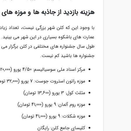
هزینه بازدید از جاذبه ها و موزه های 
با وجود این که کلن شهر بزرگی نیست، تعداد زیاد
عمارت های باشکوه بسیاری در این شهر می بینید. خ
طول سال جشنواره های مختلفی در کلن برگزار می گ
جشنواره ها باشید کم نیست.
مرکز اسناد ملی سوسیالیسم: 4/50 یورو (20,000 تومان)
موزه راتون استروت جوست: 7 یورو (32,000 تومان)
مثلث کول: 3 یورو (13,600 تومان)
موزه روم آلمان: 9 یورو (41,000 تومان)
موزه شکلات: 9 یورو (41,000 تومان)
کلیسای جامع کلن: رایگان