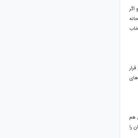
مان) قیمت دارد و اگر
 صبحانه
خاب
رار
 تا 23,000 تومان) و غذاهای
ی هندی هم
های ارزان را