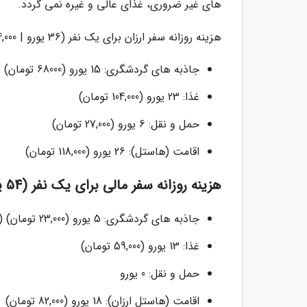
های غیر ضروری، غذای عالی و غیره نمی گردد.
هزینه روزانه سفر ارزان برای یک نفر (36 یورو | 164,000 تومان)
جاذبه های گردشگری: 15 یورو (68000 تومان) (یک جاذبه غیر رایگان + یک جاذبه رایگان)
غذا: 23 یورو (104,000 تومان)
حمل و نقل: 6 یورو (27,000 تومان)
اقامت (هاستل): 26 یورو (118,000 تومان)
هزینه روزانه سفر مالی برای یک نفر (54 یورو | 246,000 تومان)
جاذبه های گردشگری: 5 یورو (23,000 تومان) (تور رایگان + یک جاذبه رایگان)
غذا: 13 یورو (59,000 تومان)
حمل و نقل: 0 یورو
اقامت (هاستل ارزان): 18 یورو (82,000 تومان)