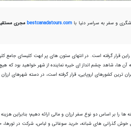
ری و سفر به سراسر دنیا با
bestcanadatours.com
مجری مستقیم
راین قرار گرفته است. در انتهای ستون های پر ابهت کلیسای جامع کلن
ز شهر قد کشیده اند و بر بلندای بیش از 500 پله آن ها، شاهد چشم انداز ای خیره نماینده از شهر خواهید بود که ه
ران ترین کشورهای اروپایی، قرار گرفته است، در دسته شهرهای ارزان ب
ه ها را بر اساس دو نوع سفر ارزان و مالی ارائه دهیم؛ بنابراین هزینه
 خوش گذرانی های شبانه، خرید سوغاتی و لباس، شرکت در تورها، خ