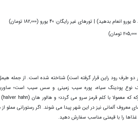
ن)
ر دو طرف رود راین قرار گرفته است) شناخته شده است. از جمله هیمل
 (himmel und ad mit flonz) که یک نوع پودینگ سیاه، پوره سیب زمینی و سس سیب است؛ ساور
(Sauerbraten) نوعی گوشت خوابان
ی معروف آلمانی نیز در این شهر پیدا می شوند. اگر رستورانی مملو از 
 غذاها را با قیمتی مناسب سفارش دهید.