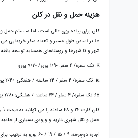
هزینه حمل و نقل در کلن
کلن برای پیاده روی عالی است، اما سیستم حمل و 
شهر و تا شهرها و روستاهای همسایه توسعه یافته ا
K: تک سفره/ 4 سفر: 1/90 یورو/ 7/20 یورو
1a: تک سفره/ 4 سفر / 24 ساعته / هفتگی: 2/40 یورو/ 8/60 یورو/ 6/80 یورو/ 17/40 یورو
1B: تک سفره/ 4 سفر / 24 ساعته / هفتگی: 2/80 یورو / 10/40 یورو/ 8/30 یورو/ 24 یورو
حمل و نقل شهری دارید و ورودی بسیاری از جاذبه ه
اجاره دوچرخه: 9 / 15 / 19 / 60 یورو به ترتیب برای 3 ساعت/ 12 ساعت/ 24 ساعت/ 7 روز