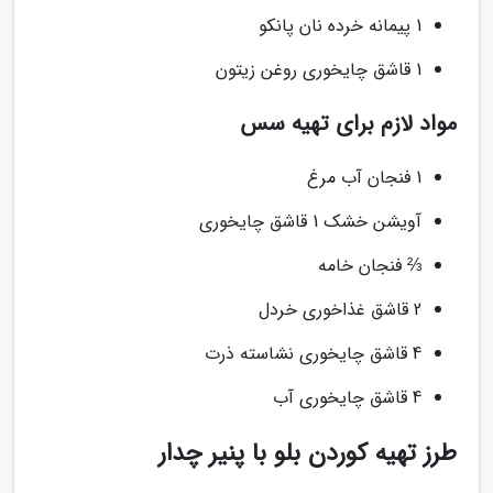
1 پیمانه خرده نان پانکو
1 قاشق چایخوری روغن زیتون
مواد لازم برای تهیه سس
1 فنجان آب مرغ
آویشن خشک 1 قاشق چایخوری
⅔ فنجان خامه
2 قاشق غذاخوری خردل
4 قاشق چایخوری نشاسته ذرت
4 قاشق چایخوری آب
طرز تهیه کوردن بلو با پنیر چدار