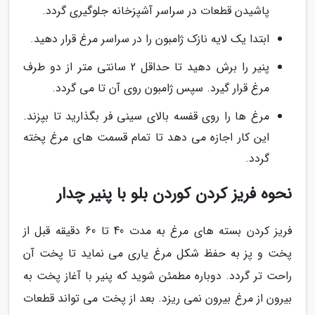
پاشیدن قطعات در سراسر آشپزخانه جلوگیری گردد.
ابتدا یک لایه نازک ژامبون را در سراسر مرغ قرار دهید.
پنیر را برش دهید تا حداقل 2 سانتی متر از دو طرف
مرغ قرار گیرد. سپس ژامبون روی آن تا می گردد.
مرغ ها را روی قفسه بالای سینی فر بگذارید تا بپزند.
این کار اجازه می دهد تا تمام قسمت های مرغ پخته
گردد.
نحوه فریز کردن کوردن بلو با پنیر چدار
فریز کردن بسته های مرغ به مدت 40 تا 60 دقیقه قبل از
پخت و پز به حفظ شکل مرغ یاری می نماید تا پخت آن
راحت تر گردد. دوباره مطمئن شوید که پنیر با آغاز پخت به
بیرون از مرغ بیرون نمی ریزد. بعد از پخت می تواند قطعات