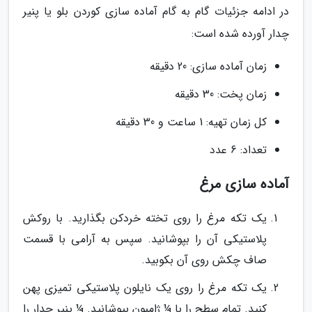
در ادامه جزئیات گام به گام آماده سازی کوردن بلو یا پنیر
چدار آورده شده است:
زمان آماده سازی: 20 دقیقه
زمان پخت: 30 دقیقه
کل زمان تهیه: 1 ساعت و 30 دقیقه
تعداد: 6 عدد
آماده سازی مرغ
یک تکه مرغ را روی تخته خردکن بگذارید. با روکش
پلاستیکی آن را بپوشانید. سپس به آرامی با قسمت
صاف چکش روی آن بکوبید.
یک تکه مرغ را روی یک نایلون پلاستیکی تمیزی پهن
کنید. تمام سطح را با ¼ ژامبون بپوشانید. ¼ پنیر چدار را