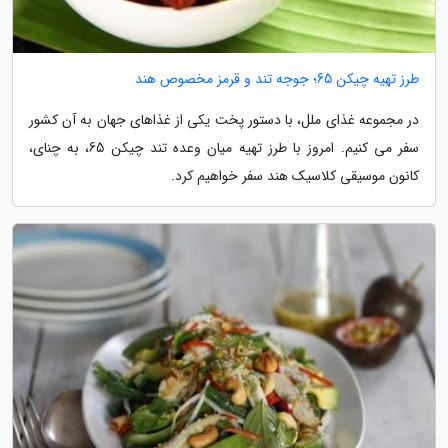
طرز تهیه چیکن 65؛ جوجه تند و قرمز مخصوص هند
در مجموعه غذای ملل، با دستور پخت یکی از غذاهای جهان به آن کشور
سفر می کنیم. امروز با طرز تهیه میان وعده تند چیکن 65، به چنای،
کانون موسیقی کلاسیک هند سفر خواهیم کرد.