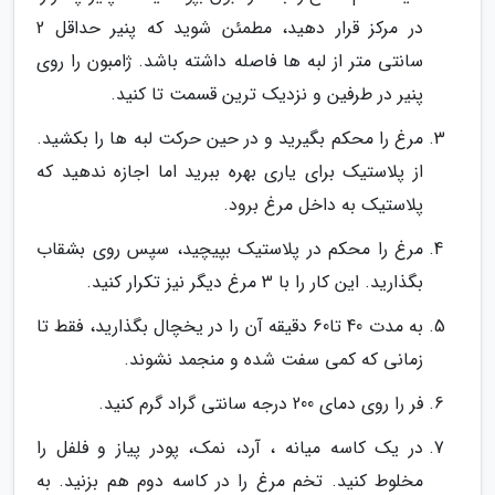
در مرکز قرار دهید، مطمئن شوید که پنیر حداقل 2
سانتی متر از لبه ها فاصله داشته باشد. ژامبون را روی
پنیر در طرفین و نزدیک ترین قسمت تا کنید.
مرغ را محکم بگیرید و در حین حرکت لبه ها را بکشید.
از پلاستیک برای یاری بهره ببرید اما اجازه ندهید که
پلاستیک به داخل مرغ برود.
مرغ را محکم در پلاستیک بپیچید، سپس روی بشقاب
بگذارید. این کار را با 3 مرغ دیگر نیز تکرار کنید.
به مدت 40 تا60 دقیقه آن را در یخچال بگذارید، فقط تا
زمانی که کمی سفت شده و منجمد نشوند.
فر را روی دمای 200 درجه سانتی گراد گرم کنید.
در یک کاسه میانه ، آرد، نمک، پودر پیاز و فلفل را
مخلوط کنید. تخم مرغ را در کاسه دوم هم بزنید. به