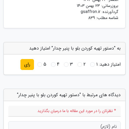
بروزرسانی:
23 بهمن 1403
گردآورنده:
gsaffron.ir
شناسه مطلب: 839
به "دستور تهیه کوردن بلو با پنیر چدار" امتیاز دهید
امتیاز دهید:
1
2
3
4
5
رای
دیدگاه های مرتبط با "دستور تهیه کوردن بلو با پنیر چدار"
* نظرتان را در مورد این مقاله با ما درمیان بگذارید