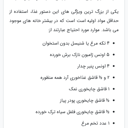
یکی از بزرگ ترین ویژگی های این دستور غذا، استفاده از
حداقل مواد اولیه است است که در بیشتر خانه های موجود
می باشد. موارد مورد احتیاج عبارتند از:
4 تکه مرغ یا شنیسل بدون استخوان
5 اونس ژامبون نازک برش خورده
4 اونس پنیر چدار
2 و ½ قاشق غذاخوری آرد همه منظوره
1 قاشق چایخوری نمک
½ قاشق چایخوری پودر پیاز
½ قاشق چایخوری فلفل سیاه ترک خورده
1 عدد تخم مرغ