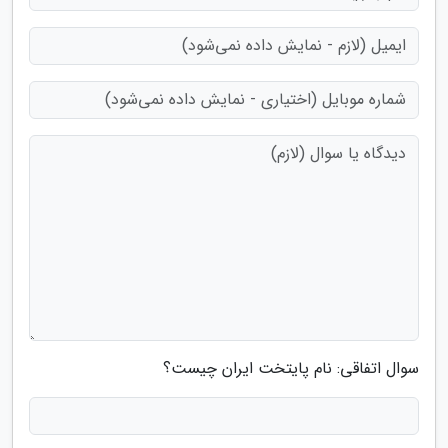
سوال اتفاقی: نام پایتخت ایران چیست؟