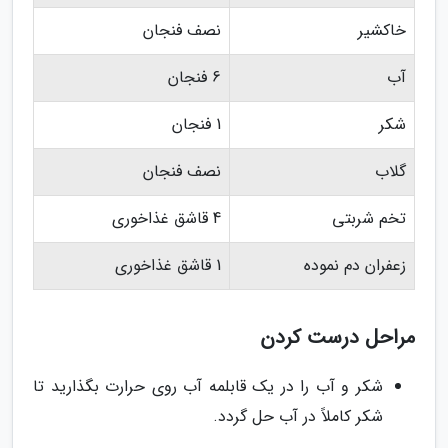
خاکشیر
نصف فنجان
آب
6 فنجان
شکر
1 فنجان
گلاب
نصف فنجان
تخم شربتی
4 قاشق غذاخوری
زعفران دم نموده
1 قاشق غذاخوری
مراحل درست کردن
شکر و آب را در یک قابلمه آب روی حرارت بگذارید تا
شکر کاملاً در آب حل گردد.