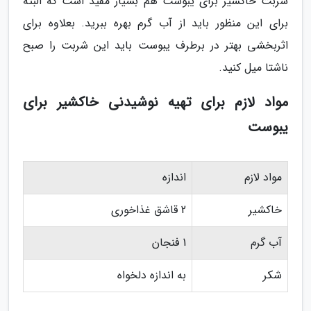
شربت خاکشیر برای یبوست هم بسیار مفید است که البته
برای این منظور باید از آب گرم بهره ببرید. بعلاوه برای
اثربخشی بهتر در برطرف یبوست باید این شربت را صبح
ناشتا میل کنید.
مواد لازم برای تهیه نوشیدنی خاکشیر برای
یبوست
مواد لازم
اندازه
خاکشیر
2 قاشق غذاخوری
آب گرم
1 فنجان
شکر
به اندازه دلخواه