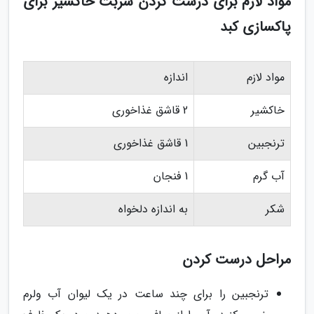
مواد لازم برای درست کردن شربت خاکشیر برای
پاکسازی کبد
مواد لازم
اندازه
خاکشیر
2 قاشق غذاخوری
ترنجبین
1 قاشق غذاخوری
آب گرم
1 فنجان
شکر
به اندازه دلخواه
مراحل درست کردن
ترنجبین را برای چند ساعت در یک لیوان آب ولرم