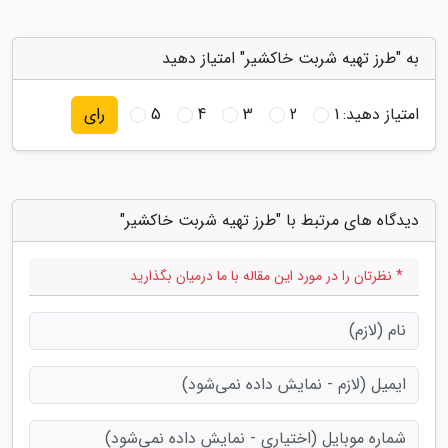
به "طرز تهیه شربت خاکشیر" امتیاز دهید
امتیاز دهید:
1
2
3
4
5
رای
دیدگاه های مرتبط با "طرز تهیه شربت خاکشیر"
* نظرتان را در مورد این مقاله با ما درمیان بگذارید