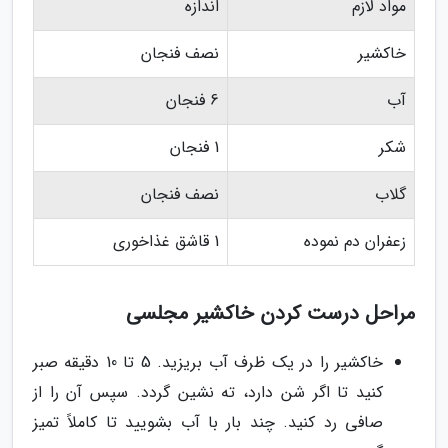
مواد لازم
اندازه
خاکشیر
نصف فنجان
آب
6 فنجان
شکر
1 فنجان
گلاب
نصف فنجان
زعفران دم نموده
1 قاشق غذاخوری
مراحل درست کردن خاکشیر مجلسی
خاکشیر را در یک ظرف آب بریزید. 5 تا 10 دقیقه صبر
کنید تا اگر شن دارد، ته نشین گردد. سپس آن را از
صافی رد کنید. چند بار با آب بشویید تا کاملاً تمیز