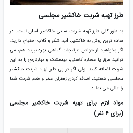
طرز تهیه شربت خاکشیر مجلسی
به طور کلی طرز تهیه شربت سنتی خاکشیر آسان است. در
ساده ترین روش به خاکشیر، آب، شکر و گلاب احتیاج دارید.
اگر بخواهید از خواص عرقیجات گیاهی بهره ببرید هم، می
توانید عرق یا عصاره کاسنی، بیدمشک و بهارنارنج را به این
شربت اضافه کنید. ولی اگر در پی طرز تهیه شربت خاکشیر
مجلسی هستید، اضافه کردن زعفران عطر و طعم شربت شما
را عالی می نماید.
مواد لازم برای تهیه شربت خاکشیر مجلسی
(برای 6 نفر)