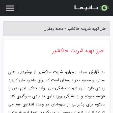
طرز تهیه شربت خاکشیر - مجله زعفران
طرز تهیه شربت خاکشیر
به گزارش مجله زعفران، شربت خاکشیر از نوشیدنی های
سنتی و محبوب در تابستان است که برای ماه رمضان کاربرد
زیادی دارد. این شربت خانگی می تواند خنکی لازم بدن را
فراهم نموده و از تشنگی روزه داری تا حدی جلوگیری کند.
بعلاوه برای پذیرایی از میهمانان در وعده افطاری هم می
توانید از این شربت محبوب یاری بگیرید. تنوع این شربت از