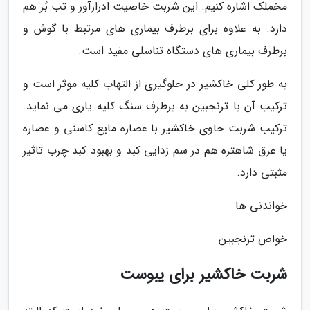
مخملک اشاره کنیم. این شربت خاصیت ادرارآور و تب بُر هم
دارد. به علاوه برای برطرف بیماری های مرتبط با گوش و
برطرف بیماری های دستگاه تناسلی مفید است.
به طور کلی خاکشیر در جلوگیری از التهاب کلیه موثر است و
ترکیب آن با ترنجبین به برطرف سنگ کلیه یاری می نماید.
ترکیب شربت حاوی خاکشیر با عصاره مایع کاسنی و عصاره
یا عرق شاهتره هم در سم زدایی کبد و بهبود کبد چرب تاثیر
مثبتی دارد.
خواندنی ها
خواص ترنجبین
شربت خاکشیر برای یبوست